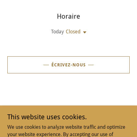
Horaire
Today
Closed
ÉCRIVEZ-NOUS
This website uses cookies.
We use cookies to analyze website traffic and optimize
your website experience. By accepting our use of