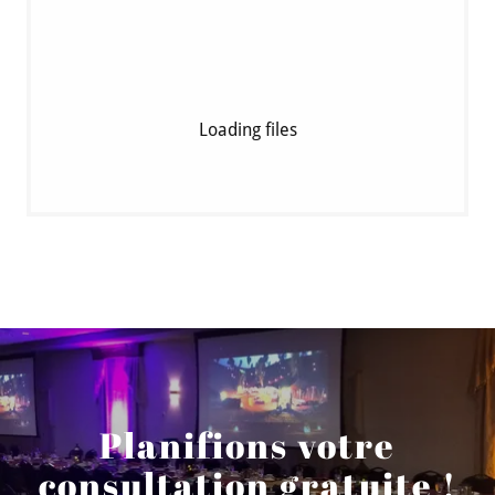
Loading files
Planifions votre
consultation gratuite !